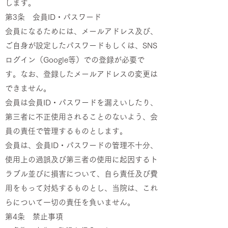
します。
第3条 会員ID・パスワード
会員になるためには、メールアドレス及び、
ご自身が設定したパスワードもしくは、SNS
ログイン（Google等）での登録が必要で
す。なお、登録したメールアドレスの変更は
できません。
会員は会員ID・パスワードを漏えいしたり、
第三者に不正使用されることのないよう、会
員の責任で管理するものとします。
会員は、会員ID・パスワードの管理不十分、
使用上の過誤及び第三者の使用に起因するト
ラブル並びに損害について、自ら責任及び費
用をもって対処するものとし、当院は、これ
らについて一切の責任を負いません。
第4条 禁止事項