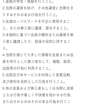
1.虚偽の申告・登録を行うこと。
2.当院の運営を妨げ、その他運営に支障をき
たすおそれのある行為を行うこと。
3.会員ID・パスワードを不正に使用するこ
と、または第三者に譲渡、貸与すること。
3.本規約に基づく会員の権利または義務を第
三者に譲渡したり、担保の目的に供するこ
と。
4.当院を通じて入手した情報を会員または会
員を仲介とした第三者をして、複製、販売、
出版等の行為に利用すること。
5.当院及び本サービスを利用した営業活動、
及び営利を目的とした行為を行うこと。
6.他の会員および第三者もしくは当院に迷惑
となる行為や著しく不快感を抱かせる行為、
またはそれらのおそれのある行為を行うこ