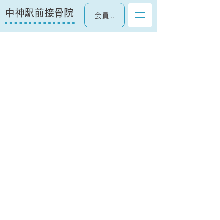
中神駅前接骨院
会員ページ