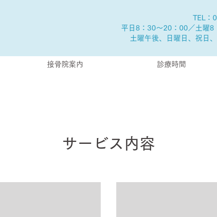
TEL：0
平日8：30～20：00／土曜8：
土曜午後、日曜日、祝日、
接骨院案内
診療時間
サービス内容